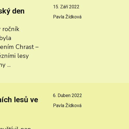
15. Září 2022
ský den
Pavla Žídková
 ročník
byla
ením Chrast –
ézními lesy
 ...
6. Duben 2022
ích lesů ve
Pavla Žídková