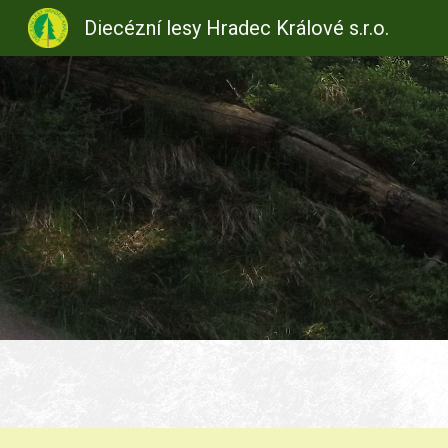
Diecézní lesy Hradec Králové s.r.o.
Sk