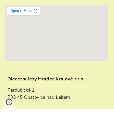
Diecézní lesy Hradec Králové s.r.o.
Pardubická 1
533 45 Opatovice nad Labem