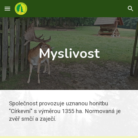
Skip to main content
Skip to navigation
Myslivost
Společnost provozuje uznanou honitbu
"Církevní" s výměrou 1355 ha. Normovaná je
zvěř srnčí a zaječí.