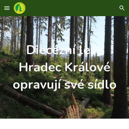
Skip to main content
Skip to navigation
Diecézní lesy
Hradec Králové
opravují své sídlo