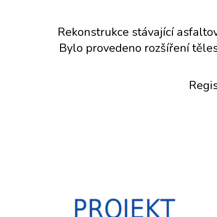
Rekonstrukce stávající asfalt
Bylo provedeno rozšíření těle
Regis