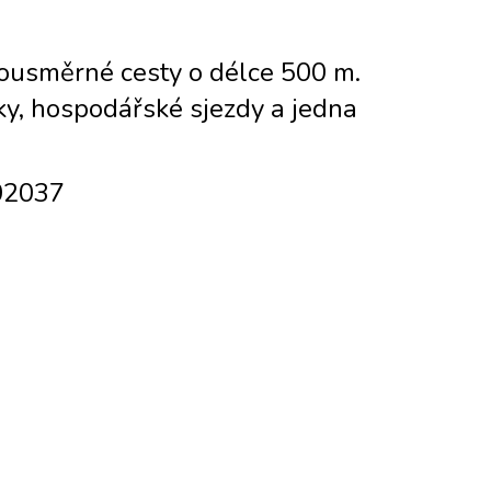
bousměrné cesty o délce 500 m.
ky, hospodářské sjezdy a jedna
002037