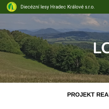
Diecézní lesy Hradec Králové s.r.o.
Sk
LC
PROJEKT REA